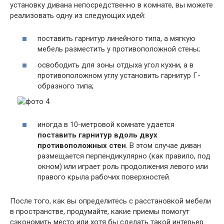
установку дивана непосредственно в комнате, вы можете
реализовать одну из следующих идей:
поставить гарнитур линейного типа, а мягкую
мебель разместить у противоположной стены;
освободить для зоны отдыха угол кухни, а в
противоположном углу установить гарнитур Г-
образного типа;
иногда в 10-метровой комнате удается
поставить гарнитур вдоль двух
противоположных стен
. В этом случае диван
размещается перпендикулярно (как правило, под
окном) или играет роль продолжения левого или
правого крыла рабочих поверхностей.
После того, как вы определитесь с расстановкой мебели
в пространстве, продумайте, какие приемы помогут
сэкономить место или хотя бы сделать такой интерьер