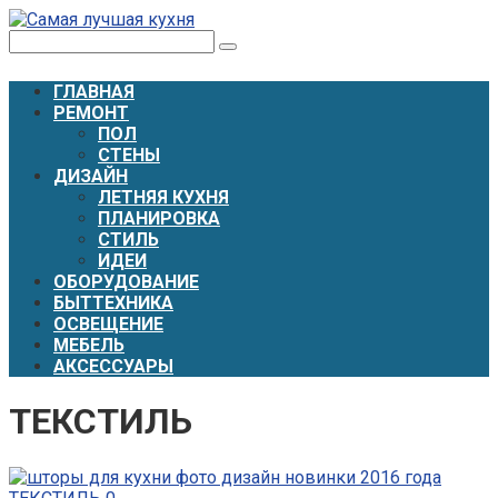
Перейти
к
Поиск:
контенту
ГЛАВНАЯ
РЕМОНТ
ПОЛ
СТЕНЫ
ДИЗАЙН
ЛЕТНЯЯ КУХНЯ
ПЛАНИРОВКА
СТИЛЬ
ИДЕИ
ОБОРУДОВАНИЕ
БЫТТЕХНИКА
ОСВЕЩЕНИЕ
МЕБЕЛЬ
АКСЕССУАРЫ
ТЕКСТИЛЬ